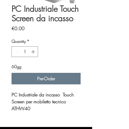
PC Industriale Touch
Screen da incasso
Price
€0.00
Quantity
*
60gg
Pre-Order
PC Industriale da incasso Touch
Screen per mobiletto tecnico
ATHW40