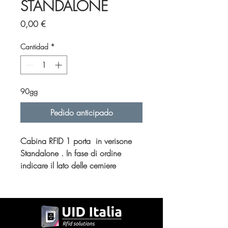
STANDALONE
Precio
0,00 €
Cantidad
*
90gg
Pedido anticipado
Cabina RFID 1 porta in verisone
Standalone . In fase di ordine
indicare il lato delle cerniere