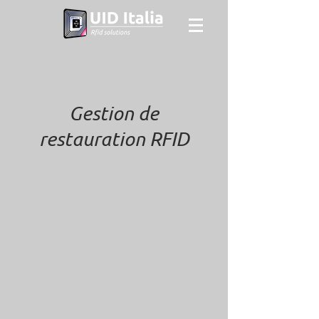
Gestion de
restauration RFID