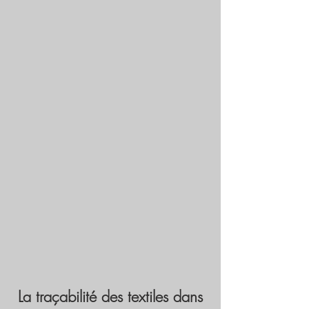
La traçabilité des textiles dans