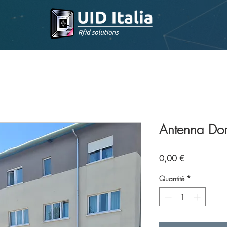
Antenna Dor
Prix
0,00 €
Quantité
*