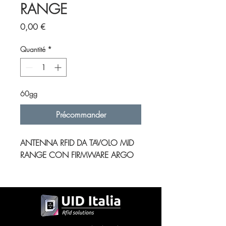
RANGE
Prix
0,00 €
Quantité
*
60gg
Précommander
ANTENNA RFID DA TAVOLO MID
RANGE CON FIRMWARE ARGO