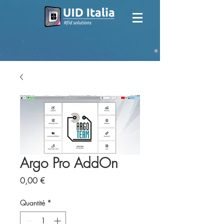
Argo Pro AddOn
Prix
0,00 €
Quantité
*