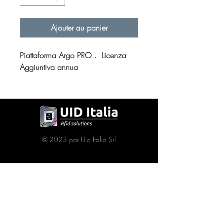
Ajouter au panier
Piattaforma Argo PRO . Licenza
Aggiuntiva annua
© 2023 par Uid Italia Srl