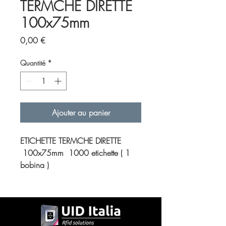
TERMCHE DIRETTE
100x75mm
Prix
0,00 €
Quantité
*
Ajouter au panier
ETICHETTE TERMCHE DIRETTE
100x75mm 1000 etichette ( 1
bobina )