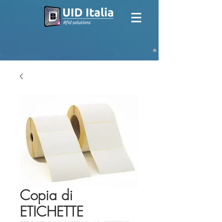
Copia di
ETICHETTE