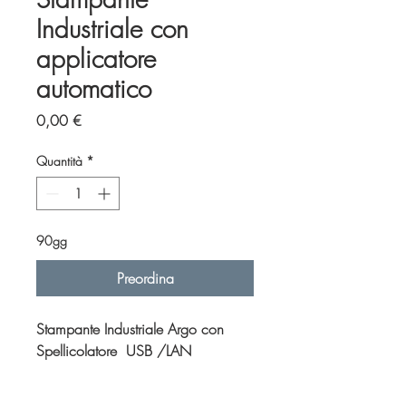
Industriale con
applicatore
automatico
Prezzo
0,00 €
Quantità
*
90gg
Preordina
Stampante Industriale Argo con
Spellicolatore USB /LAN