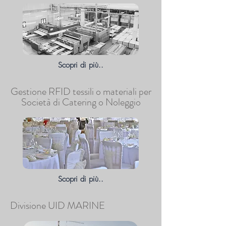
Scopri di più..
Gestione RFID tessili o materiali per
Società di Catering o Noleggio
Scopri di più..
Divisione UID MARINE