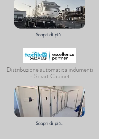
Scopri di più..
Distribuzione automatica indumenti
- Smart Cabinet
Scopri di più..